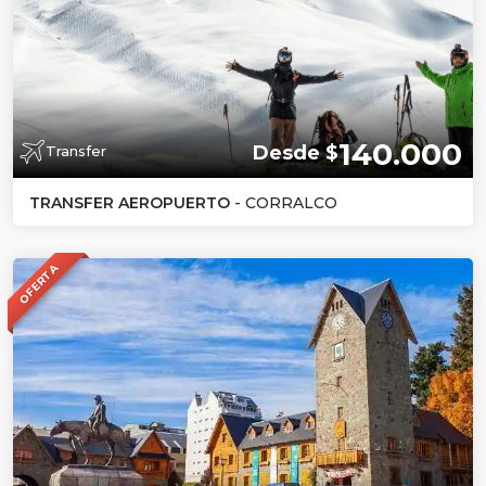
140.000
Desde $
Transfer
TRANSFER AEROPUERTO
- CORRALCO
OFERTA