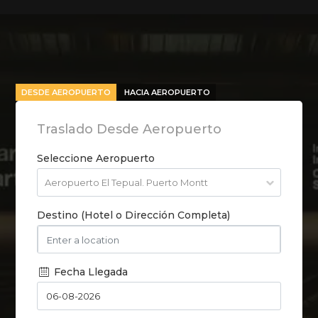
DESDE AEROPUERTO
HACIA AEROPUERTO
Traslado Desde Aeropuerto
Seleccione Aeropuerto
Destino (Hotel o Dirección Completa)
Fecha Llegada