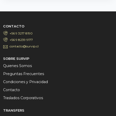
CONTACTO
+56 9 3217 8190
+56 9 8239 9177
contacto@survip.cl
SOBRE SURVIP
Quienes Somos
Preguntas Frecuentes
Condiciones y Privacidad
Contacto
Traslados Corporativos
TRANSFERS