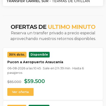
TRANSFER CARRIEL SUR
- TERMAS DE CHILLAN
OFERTAS DE
ULTIMO MINUTO
Reserva un transfer privado a precio especial
aprovechando nuestros retornos disponibles.
30% dcto.
Disponible
Pucon a Aeropuerto Araucanía
06-08-2026 a las 10:45 · Sale en 2 h 39 min · Hasta 6
pasajeros
$59.500
$85.000
Ver oferta