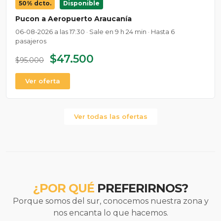
50% dcto.
Disponible
Pucon a Aeropuerto Araucanía
06-08-2026 a las 17:30 · Sale en 9 h 24 min · Hasta 6
pasajeros
$47.500
$95.000
Ver oferta
Ver todas las ofertas
¿POR QUÉ
PREFERIRNOS?
Porque somos del sur, conocemos nuestra zona y
nos encanta lo que hacemos.