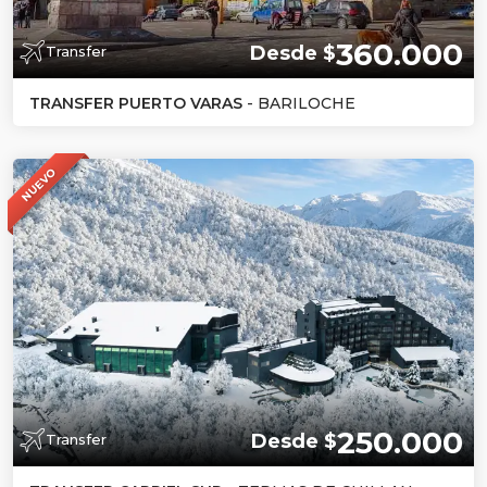
360.000
Desde $
Transfer
TRANSFER PUERTO VARAS
- BARILOCHE
NUEVO
250.000
Desde $
Transfer