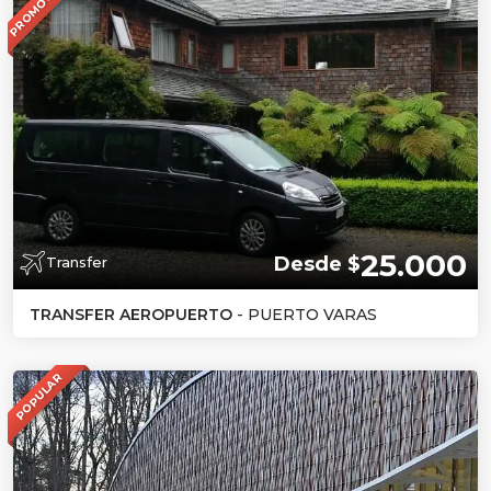
PROMOCION
25.000
Desde $
Transfer
TRANSFER AEROPUERTO
- PUERTO VARAS
POPULAR