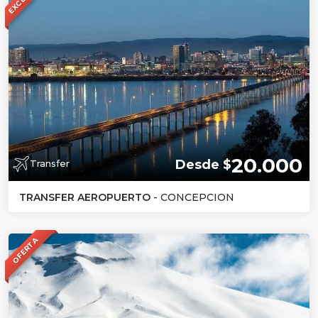
20.000
Desde $
Transfer
TRANSFER AEROPUERTO
- CONCEPCION
OFERTA